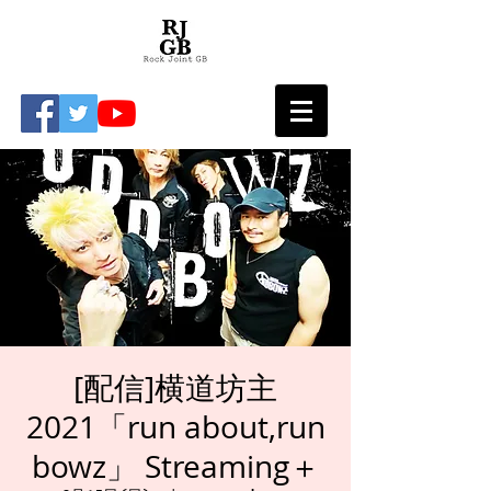
[配信]横道坊主
2021「run about,run
bowz」 Streaming＋