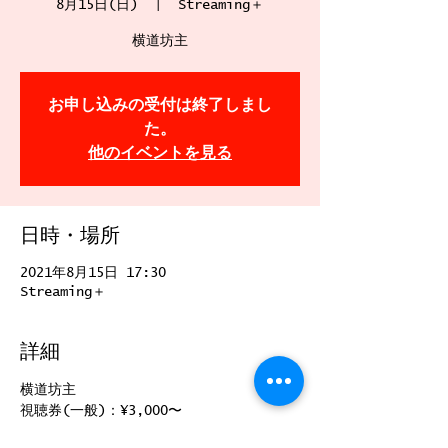
8月15日(日)
  |  
Streaming＋
横道坊主
お申し込みの受付は終了しまし
た。
他のイベントを見る
日時・場所
2021年8月15日 17:30
Streaming＋
詳細
横道坊主
視聴券(一般)：¥3,000〜
販売期間 6/13 10:00～8/21 19:00