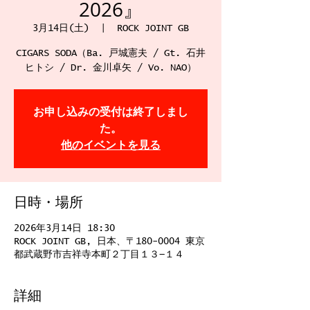
2026』
3月14日(土)
  |  
ROCK JOINT GB
CIGARS SODA（Ba. 戸城憲夫 / Gt. 石井
ヒトシ / Dr. 金川卓矢 / Vo. NAO）
お申し込みの受付は終了しまし
た。
他のイベントを見る
日時・場所
2026年3月14日 18:30
ROCK JOINT GB, 日本、〒180-0004 東京
都武蔵野市吉祥寺本町２丁目１３−１４
詳細