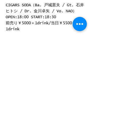
CIGARS SODA（Ba. 戸城憲夫 / Gt. 石井
ヒトシ / Dr. 金川卓矢 / Vo. NAO）
OPEN:18:00 START:18:30
前売り￥5000＋1drink/当日￥5500＋
1drink
前売り取り扱い：2/8〜Livepocket販売開
始！
このイベントをシェア