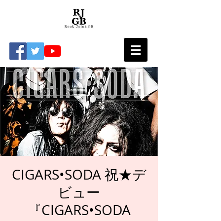
CIGARS•SODA 祝★デ
ビュー
『CIGARS•SODA