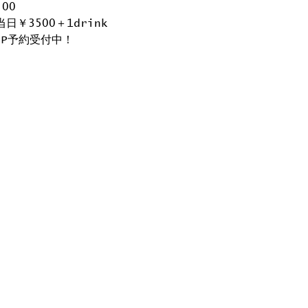
:00
当日￥3500＋1drink
.P予約受付中！