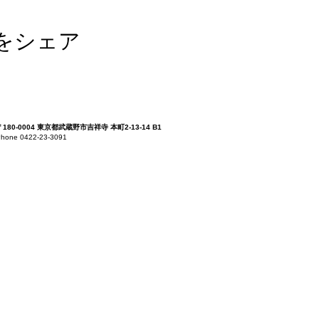
をシェア
〒180-0004 東京都武蔵野市吉祥寺 本町2-13-14 B1
hone 0422-23-3091