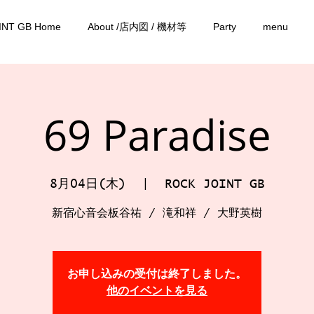
INT GB Home
About /店内図 / 機材等
Party
menu
69 Paradise
8月04日(木)
  |  
ROCK JOINT GB
新宿心音会板谷祐 / 滝和祥 / 大野英樹
お申し込みの受付は終了しました。
他のイベントを見る